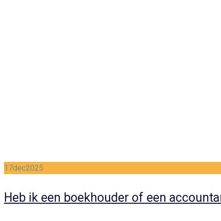
17
dec
2025
Heb ik een boekhouder of een accounta