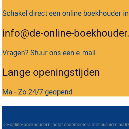
Schakel direct een online boekhouder in
info@de-online-boekhouder.
Vragen? Stuur ons een e-mail
Lange openingstijden
Ma - Zo 24/7 geopend
Over ons
De-online-boekhouder.nl helpt ondernemers met hun administratie